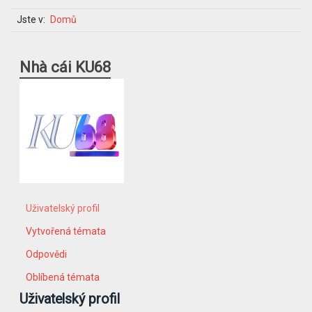
Jste v:
Domů
Nhà cái KU68
Uživatelský profil
Vytvořená témata
Odpovědi
Oblíbená témata
Uživatelský profil