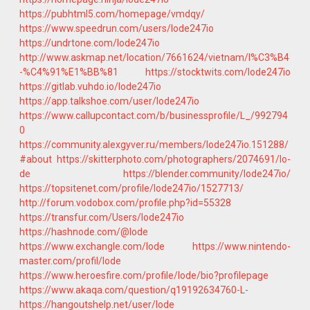
https://pubhtml5.com/homepage/vmdqy/
https://www.speedrun.com/users/lode247io
https://undrtone.com/lode247io
http://www.askmap.net/location/7661624/vietnam/l%C3%B4
-%C4%91%E1%BB%81
https://stocktwits.com/lode247io
https://gitlab.vuhdo.io/lode247io
https://app.talkshoe.com/user/lode247io
https://www.callupcontact.com/b/businessprofile/L_/992794
0
https://community.alexgyver.ru/members/lode247io.151288/
#about
https://skitterphoto.com/photographers/2074691/lo-
de
https://blender.community/lode247io/
https://topsitenet.com/profile/lode247io/1527713/
http://forum.vodobox.com/profile.php?id=55328
https://transfur.com/Users/lode247io
https://hashnode.com/@lode
https://www.exchangle.com/lode
https://www.nintendo-
master.com/profil/lode
https://www.heroesfire.com/profile/lode/bio?profilepage
https://www.akaqa.com/question/q19192634760-L-
https://hangoutshelp.net/user/lode