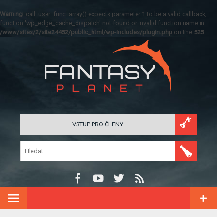
Warning
: call_user_func_array() expects parameter 1 to be a valid callback,
function 'wp_edge_cache_dispatch' not found or invalid function name in
/www/sites/2/site24452/public_html/wp-includes/plugin.php
on line
525
VSTUP PRO ČLENY