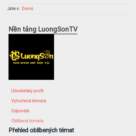
Jste v:
Domů
Nền tảng LuongSonTV
Uživatelský profil
Vytvořená témata
Odpovědi
Oblíbená témata
Přehled oblíbených témat