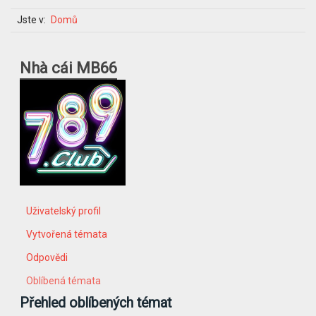
Jste v:
Domů
Nhà cái MB66
Uživatelský profil
Vytvořená témata
Odpovědi
Oblíbená témata
Přehled oblíbených témat