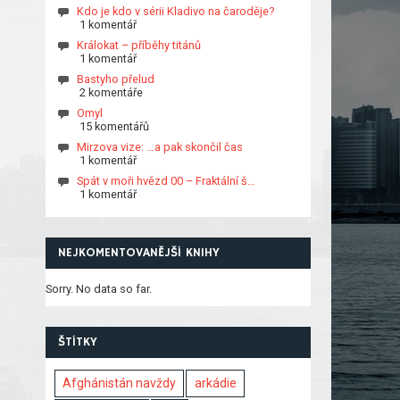
Kdo je kdo v sérii Kladivo na čaroděje?
1 komentář
Králokat – příběhy titánů
1 komentář
Bastyho přelud
2 komentáře
Omyl
15 komentářů
Mirzova vize: …a pak skončil čas
1 komentář
Spát v moři hvězd 00 – Fraktální š…
1 komentář
NEJKOMENTOVANĚJŠÍ KNIHY
Sorry. No data so far.
ŠTÍTKY
Afghánistán navždy
arkádie