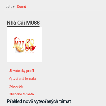
Jste v:
Domů
Nhà Cái MU88
Uživatelský profil
Vytvořená témata
Odpovědi
Oblíbená témata
Přehled nově vytvořených témat