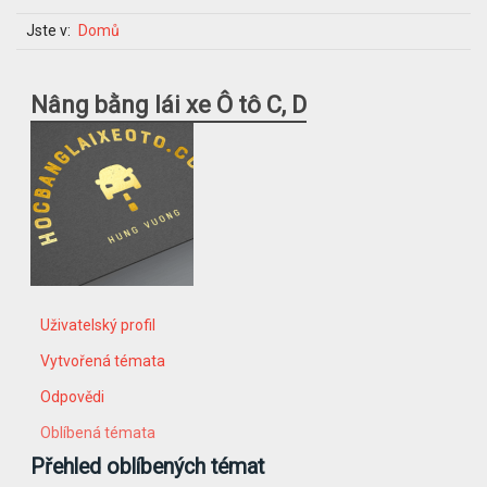
Jste v:
Domů
Nâng bằng lái xe Ô tô C, D
Uživatelský profil
Vytvořená témata
Odpovědi
Oblíbená témata
Přehled oblíbených témat