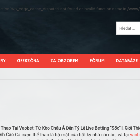
function 'wp_edge_cache_dispatch' not found or invalid function name in
/www/s
HRY
GEEKZÓNA
ZA OBZOREM
FÓRUM
DATABÁZE 
Thao Tại Vaobet: Từ Kèo Châu Á Đến Tỷ Lệ Live Betting "Sốc"
I. Giới Thi
ỉnh Cao
Cá cược thể thao là bộ mặt của bất kỳ nhà cái nào, và tại
vaob