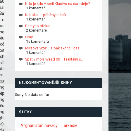
đấu
Kdo je kdo v sérii Kladivo na čaroděje?
oại
1 komentář
 Sự
Králokat – příběhy titánů
1 komentář
đảm
oại
Bastyho přelud
2 komentáře
ồng
Omyl
yếu
15 komentářů
 có
Mirzova vize: …a pak skončil čas
kết
1 komentář
ích
Spát v moři hvězd 00 – Fraktální š…
 về
1 komentář
oặc
ra.
ngự
NEJKOMENTOVANĚJŠÍ KNIHY
ung
iệp
Sorry. No data so far.
ong
iều
ững
ŠTÍTKY
ghi
r):
Afghánistán navždy
arkádie
 dự