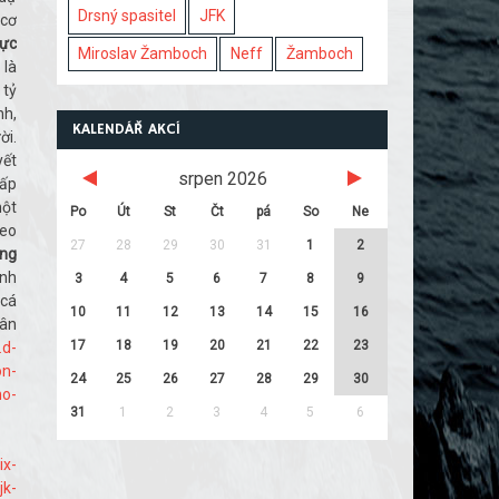
Drsný spasitel
JFK
 cơ
hực
Miroslav Žamboch
Neff
Žamboch
 là
 tỷ
nh,
KALENDÁŘ AKCÍ
ời.
yết
srpen 2026
cấp
một
Po
Út
St
Čt
pá
So
Ne
heo
27
28
29
30
31
1
2
ững
ính
3
4
5
6
7
8
9
 cá
10
11
12
13
14
15
16
hân
17
18
19
20
21
22
23
.d-
on-
24
25
26
27
28
29
30
ho-
31
1
2
3
4
5
6
ix-
jk-