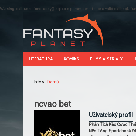
Warning
: call_user_func_array() expects parameter 1 to be a valid callback, 
LITERATURA
KOMIKS
FILMY A SERIÁLY
Jste v:
Domů
ncvao bet
Uživatelský profil
Phân Tích Kèo Cược Thể 
Nền Tảng Sportsbook Đ