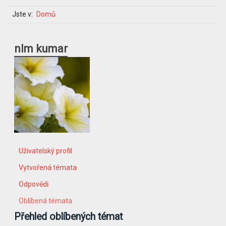
Jste v:
Domů
nlm kumar
Uživatelský profil
Vytvořená témata
Odpovědi
Oblíbená témata
Přehled oblíbených témat