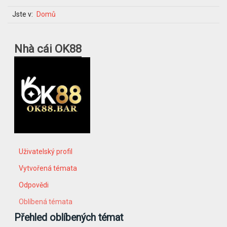
Jste v:
Domů
Nhà cái OK88
Uživatelský profil
Vytvořená témata
Odpovědi
Oblíbená témata
Přehled oblíbených témat