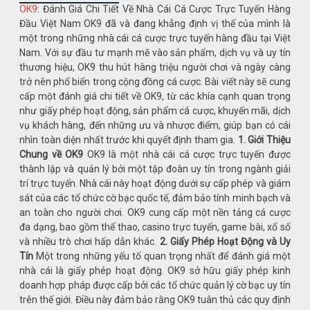
OK9
: Đánh Giá Chi Tiết Về Nhà Cái Cá Cược Trực Tuyến Hàng
Đầu Việt Nam OK9 đã và đang khẳng định vị thế của mình là
một trong những nhà cái cá cược trực tuyến hàng đầu tại Việt
Nam. Với sự đầu tư mạnh mẽ vào sản phẩm, dịch vụ và uy tín
thương hiệu, OK9 thu hút hàng triệu người chơi và ngày càng
trở nên phổ biến trong cộng đồng cá cược. Bài viết này sẽ cung
cấp một đánh giá chi tiết về OK9, từ các khía cạnh quan trọng
như giấy phép hoạt động, sản phẩm cá cược, khuyến mãi, dịch
vụ khách hàng, đến những ưu và nhược điểm, giúp bạn có cái
nhìn toàn diện nhất trước khi quyết định tham gia.
1. Giới Thiệu
Chung về OK9
OK9 là một nhà cái cá cược trực tuyến được
thành lập và quản lý bởi một tập đoàn uy tín trong ngành giải
trí trực tuyến. Nhà cái này hoạt động dưới sự cấp phép và giám
sát của các tổ chức cờ bạc quốc tế, đảm bảo tính minh bạch và
an toàn cho người chơi. OK9 cung cấp một nền tảng cá cược
đa dạng, bao gồm thể thao, casino trực tuyến, game bài, xổ số
và nhiều trò chơi hấp dẫn khác.
2. Giấy Phép Hoạt Động và Uy
Tín
Một trong những yếu tố quan trọng nhất để đánh giá một
nhà cái là giấy phép hoạt động. OK9 sở hữu giấy phép kinh
doanh hợp pháp được cấp bởi các tổ chức quản lý cờ bạc uy tín
trên thế giới. Điều này đảm bảo rằng OK9 tuân thủ các quy định