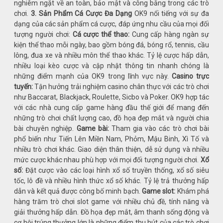
nghiêm ngặt về an toàn, bảo mật và công bằng trong các trò
chơi.
3. Sản Phẩm Cá Cược Đa Dạng
OK9 nổi tiếng với sự đa
dạng của các sản phẩm cá cược, đáp ứng nhu cầu của mọi đối
tượng người chơi:
Cá cược thể thao:
Cung cấp hàng ngàn sự
kiện thể thao mỗi ngày, bao gồm bóng đá, bóng rổ, tennis, cầu
lông, đua xe và nhiều môn thể thao khác. Tỷ lệ cược hấp dẫn,
nhiều loại kèo cược và cập nhật thông tin nhanh chóng là
những điểm mạnh của OK9 trong lĩnh vực này.
Casino trực
tuyến:
Tận hưởng trải nghiệm casino chân thực với các trò chơi
như Baccarat, Blackjack, Roulette, Sicbo và Poker. OK9 hợp tác
với các nhà cung cấp game hàng đầu thế giới để mang đến
những trò chơi chất lượng cao, đồ họa đẹp mắt và người chia
bài chuyên nghiệp.
Game bài:
Tham gia vào các trò chơi bài
phổ biến như Tiến Lên Miền Nam, Phỏm, Mậu Binh, Xì Tố và
nhiều trò chơi khác. Giao diện thân thiện, dễ sử dụng và nhiều
mức cược khác nhau phù hợp với mọi đối tượng người chơi.
Xổ
số:
Đặt cược vào các loại hình xổ số truyền thống, xổ số siêu
tốc, lô đề và nhiều hình thức xổ số khác. Tỷ lệ trả thưởng hấp
dẫn và kết quả được công bố minh bạch.
Game slot:
Khám phá
hàng trăm trò chơi slot game với nhiều chủ đề, tính năng và
giải thưởng hấp dẫn. Đồ họa đẹp mắt, âm thanh sống động và
cơ hội trúng thưởng lớn là những điểm thu hút của các trò chơi