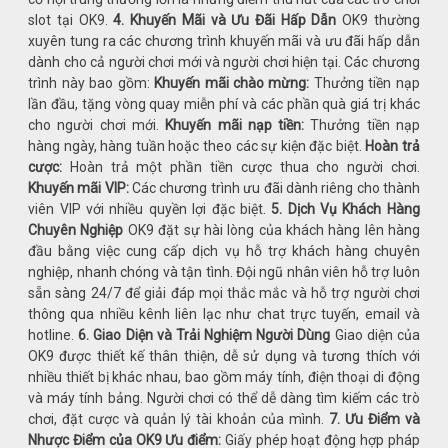
slot tại OK9.
4. Khuyến Mãi và Ưu Đãi Hấp Dẫn
OK9 thường
xuyên tung ra các chương trình khuyến mãi và ưu đãi hấp dẫn
dành cho cả người chơi mới và người chơi hiện tại. Các chương
trình này bao gồm:
Khuyến mãi chào mừng:
Thưởng tiền nạp
lần đầu, tặng vòng quay miễn phí và các phần quà giá trị khác
cho người chơi mới.
Khuyến mãi nạp tiền:
Thưởng tiền nạp
hàng ngày, hàng tuần hoặc theo các sự kiện đặc biệt.
Hoàn trả
cược:
Hoàn trả một phần tiền cược thua cho người chơi.
Khuyến mãi VIP:
Các chương trình ưu đãi dành riêng cho thành
viên VIP với nhiều quyền lợi đặc biệt.
5. Dịch Vụ Khách Hàng
Chuyên Nghiệp
OK9 đặt sự hài lòng của khách hàng lên hàng
đầu bằng việc cung cấp dịch vụ hỗ trợ khách hàng chuyên
nghiệp, nhanh chóng và tận tình. Đội ngũ nhân viên hỗ trợ luôn
sẵn sàng 24/7 để giải đáp mọi thắc mắc và hỗ trợ người chơi
thông qua nhiều kênh liên lạc như chat trực tuyến, email và
hotline.
6. Giao Diện và Trải Nghiệm Người Dùng
Giao diện của
OK9 được thiết kế thân thiện, dễ sử dụng và tương thích với
nhiều thiết bị khác nhau, bao gồm máy tính, điện thoại di động
và máy tính bảng. Người chơi có thể dễ dàng tìm kiếm các trò
chơi, đặt cược và quản lý tài khoản của mình.
7. Ưu Điểm và
Nhược Điểm của OK9
Ưu điểm:
Giấy phép hoạt động hợp pháp