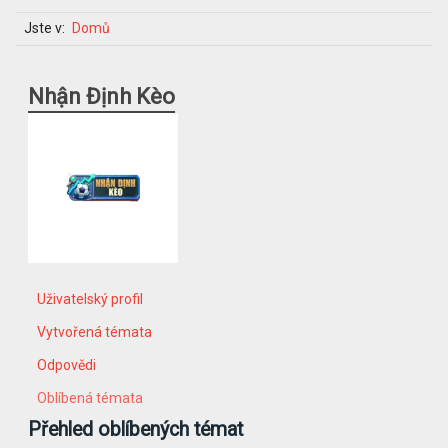
Jste v:
Domů
Nhận Định Kèo
Uživatelský profil
Vytvořená témata
Odpovědi
Oblíbená témata
Přehled oblíbených témat