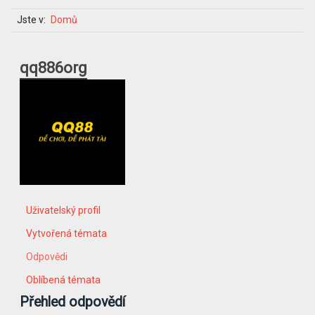
Jste v:
Domů
qq886org
Uživatelský profil
Vytvořená témata
Odpovědi
Oblíbená témata
Přehled odpovědí