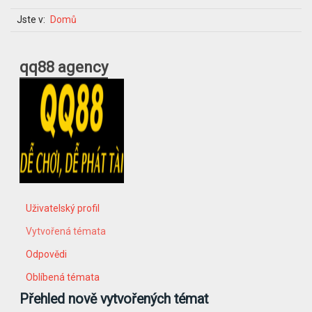
Jste v:
Domů
qq88 agency
Uživatelský profil
Vytvořená témata
Odpovědi
Oblíbená témata
Přehled nově vytvořených témat