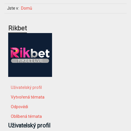
Jste v:
Domů
Rikbet
Uživatelský profil
Vytvořená témata
Odpovědi
Oblíbená témata
Uživatelský profil