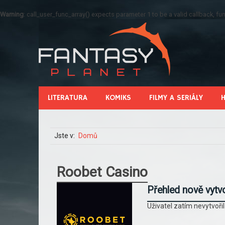
Warning
: call_user_func_array() expects parameter 1 to be a valid callback, 
LITERATURA
KOMIKS
FILMY A SERIÁLY
Jste v:
Domů
Roobet Casino
Přehled nově vytv
Uživatel zatím nevytvoři