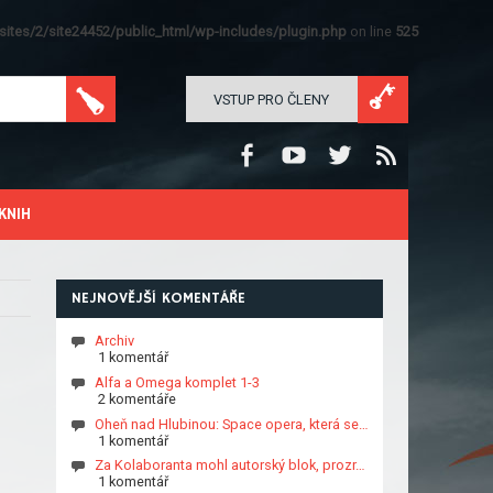
ites/2/site24452/public_html/wp-includes/plugin.php
on line
525
VSTUP PRO ČLENY
KNIH
NEJNOVĚJŠÍ KOMENTÁŘE
Archiv
1 komentář
Alfa a Omega komplet 1-3
2 komentáře
Oheň nad Hlubinou: Space opera, která se…
1 komentář
Za Kolaboranta mohl autorský blok, prozr…
1 komentář