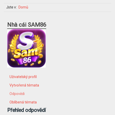
Jste v:
Domů
Nhà cái SAM86
Uživatelský profil
Vytvořená témata
Odpovědi
Oblíbená témata
Přehled odpovědí