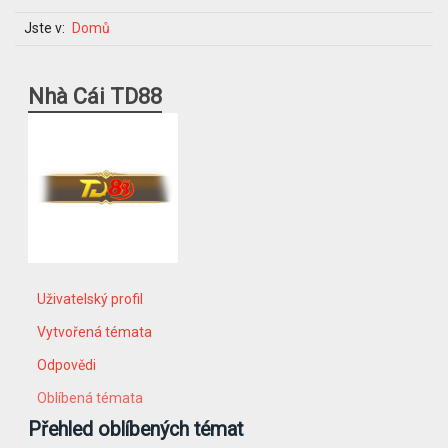
Jste v:
Domů
Nhà Cái TD88
Uživatelský profil
Vytvořená témata
Odpovědi
Oblíbená témata
Přehled oblíbených témat