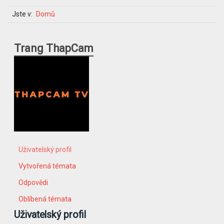
Jste v:
Domů
Trang ThapCam
Uživatelský profil
Vytvořená témata
Odpovědi
Oblíbená témata
Uživatelský profil