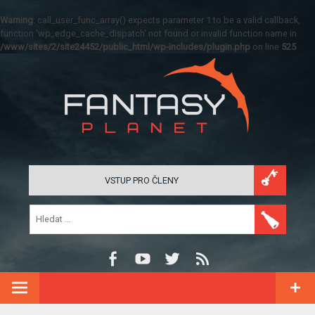
Warning
: call_user_func_array() expects parameter 1 to be a valid callback,
function 'wp_edge_cache_dispatch' not found or invalid function name in
/www/sites/2/site24452/public_html/wp-includes/plugin.php
on line
525
VSTUP PRO ČLENY