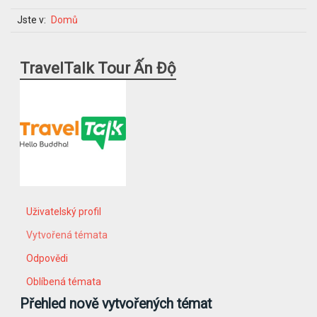
Jste v:
Domů
TravelTalk Tour Ấn Độ
Uživatelský profil
Vytvořená témata
Odpovědi
Oblíbená témata
Přehled nově vytvořených témat