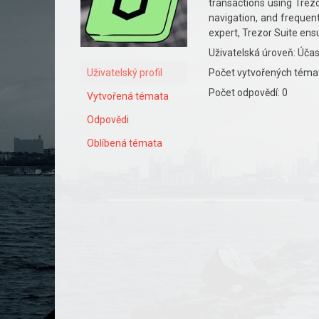
transactions using Trezo
navigation, and frequen
expert, Trezor Suite ens
Uživatelská úroveň: Účas
Uživatelský profil
Počet vytvořených témat
Počet odpovědí: 0
Vytvořená témata
Odpovědi
Oblíbená témata