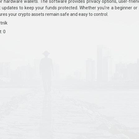
r hardware wallets. The software provides privacy options, user-frien
t updates to keep your funds protected. Whether you’re a beginner or
ures your crypto assets remain safe and easy to control.
tník
: 0