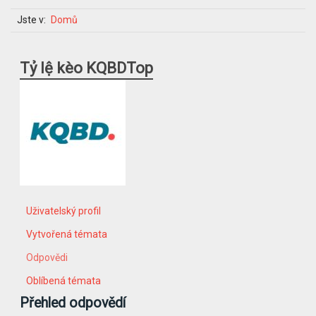
Jste v:
Domů
Tỷ lệ kèo KQBDTop
Uživatelský profil
Vytvořená témata
Odpovědi
Oblíbená témata
Přehled odpovědí