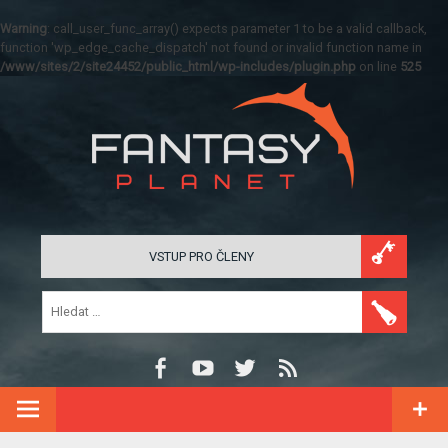
Warning
: call_user_func_array() expects parameter 1 to be a valid callback,
function 'wp_edge_cache_dispatch' not found or invalid function name in
/www/sites/2/site24452/public_html/wp-includes/plugin.php
on line
525
VSTUP PRO ČLENY