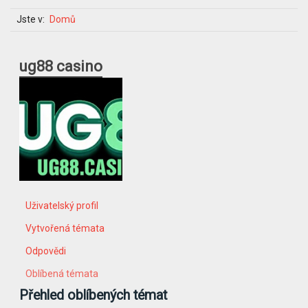
Jste v:
Domů
ug88 casino
Uživatelský profil
Vytvořená témata
Odpovědi
Oblíbená témata
Přehled oblíbených témat