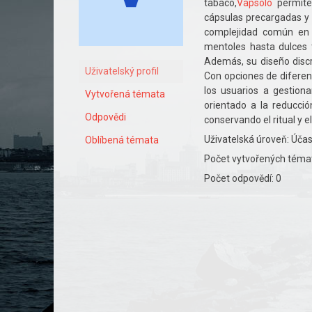
tabaco,
Vapsolo
permite 
cápsulas precargadas y 
complejidad común en 
mentoles hasta dulces 
Además, su diseño discre
Uživatelský profil
Con opciones de diferen
los usuarios a gestion
Vytvořená témata
orientado a la reducci
Odpovědi
conservando el ritual y e
Uživatelská úroveň: Účas
Oblíbená témata
Počet vytvořených témat
Počet odpovědí: 0