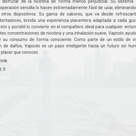
disfrutar de la nicotina de forma menos perjudicial. Su sistema
operación sencilla lo hacen extremadamente fácil de usar, eliminando
otros dispositivos. Su gama de sabores, que va desde refrescan
tentadores, brinda una experiencia placentera adaptada a cada gus
to y portátil lo convierte en el compañero ideal para cualquier entor
tes concentraciones de nicotina y una inhalación suave, Vapsolo ayud
ar su consumo de forma consciente. Como parte de un estilo de v
ón de daños, Vapsolo es un paso inteligente hacia un futuro sin hu
l placer que conoces.
tník
: 0