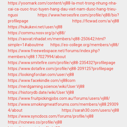
https://yoomark.com/content/vj88-la-mot-trong-nhung-nha-
cai-ca-cuoc-truc-tuyen-hang-dau-viet-nam-duoc-hang-trieu-
nguoi
https://www.heroesfire.com/profile/vj88/bio?
profilepage
https://ficwad.com/a/vj88
https://hukukevi.net/user/vj88
https://commu.nosv.org/p/vj88/
https://raovat.nhadat.vn/members/vj88-250642.html?
simple=1#aboutme
https://eo-college.org/members/vj88/
https://www.freewebspace.net/forums/index.php?
members/vj88.17027994/about
https://www.smitefire.com/profile/vj88-235432?profilepage
https://www.dotafire.com/profile/vj88-209125?profilepage
https://lookingforclan.com/user/vj88
https://www.facekindle.com/vj88com
https://nerdgaming.science/wiki/User:Vj88
https://historydb.date/wiki/User:Vj88
https://www.fruitpickingjobs.com.au/forums/users/vj88/
https://www.smokingmeatforums.com/members/vj88.29309
4/about
https://sarah30.com/users/vj88
https://www.syncdocs.com/forums/profile/vj88
https://ncnews.co/profile/vj88