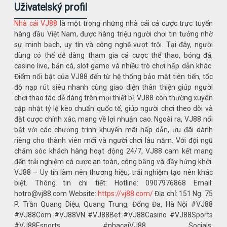
Uživatelský profil
Nhà cái VJ88
là một trong những nhà cái cá cược trực tuyến
hàng đầu Việt Nam, được hàng triệu người chơi tin tưởng nhờ
sự minh bạch, uy tín và công nghệ vượt trội. Tại đây, người
dùng có thể dễ dàng tham gia cá cược thể thao, bóng đá,
casino live, bắn cá, slot game và nhiều trò chơi hấp dẫn khác.
Điểm nổi bật của VJ88 đến từ hệ thống bảo mật tiên tiến, tốc
độ nạp rút siêu nhanh cùng giao diện thân thiện giúp người
chơi thao tác dễ dàng trên mọi thiết bị. VJ88 còn thường xuyên
cập nhật tỷ lệ kèo chuẩn quốc tế, giúp người chơi theo dõi và
đặt cược chính xác, mang về lợi nhuận cao. Ngoài ra, VJ88 nổi
bật với các chương trình khuyến mãi hấp dẫn, ưu đãi dành
riêng cho thành viên mới và người chơi lâu năm. Với đội ngũ
chăm sóc khách hàng hoạt động 24/7, VJ88 cam kết mang
đến trải nghiệm cá cược an toàn, công bằng và đầy hứng khởi.
VJ88 – Uy tín làm nên thương hiệu, trải nghiệm tạo nên khác
biệt. Thông tin chi tiết: Hotline: 0907976868 Email:
hotro@vj88.com Website:
https://vj88.com/
Địa chỉ: 151 Ng. 75
P. Trần Quang Diệu, Quang Trung, Đống Đa, Hà Nội #VJ88
#VJ88Com #VJ88VN #VJ88Bet #VJ88Casino #VJ88Sports
#VJ88Esports #nhacaiVJ88 Socials: