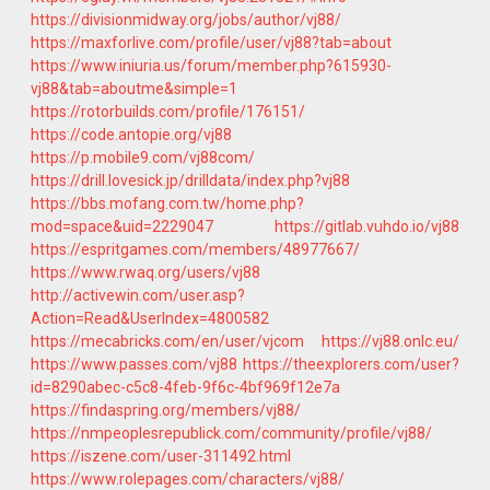
https://divisionmidway.org/jobs/author/vj88/
https://maxforlive.com/profile/user/vj88?tab=about
https://www.iniuria.us/forum/member.php?615930-
vj88&tab=aboutme&simple=1
https://rotorbuilds.com/profile/176151/
https://code.antopie.org/vj88
https://p.mobile9.com/vj88com/
https://drill.lovesick.jp/drilldata/index.php?vj88
https://bbs.mofang.com.tw/home.php?
mod=space&uid=2229047
https://gitlab.vuhdo.io/vj88
https://espritgames.com/members/48977667/
https://www.rwaq.org/users/vj88
http://activewin.com/user.asp?
Action=Read&UserIndex=4800582
https://mecabricks.com/en/user/vjcom
https://vj88.onlc.eu/
https://www.passes.com/vj88
https://theexplorers.com/user?
id=8290abec-c5c8-4feb-9f6c-4bf969f12e7a
https://findaspring.org/members/vj88/
https://nmpeoplesrepublick.com/community/profile/vj88/
https://iszene.com/user-311492.html
https://www.rolepages.com/characters/vj88/