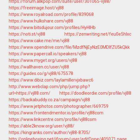
https://forum.allkpop.com/suite/user/301065-vj88/
https://freeimage.host/vj88
https://www.royalroad.com/profile/839068
https://www.hulkshare.com/vj88
https://www.bitsdujour.com/profiles/HyHlHb
https://noti.st/vj88
https://zenwriting.net/feu0e5hlxc
https://www.cake.me/me/vj88
https://www.opendrive.com/file/MzdfNjEyNzE0MDlfZU5kQkk
https://www.papercall.io/speakers/vj88
https://www.myget.org/users/vj88
https://wallhaven.cc/user/vj88
https://guides.co/g/vj88/675578
https://www.dibiz.com/laylamillervjxbawc6
http://www.webclap.com/php/jump.php?
url=https://vj88.com/
https://doodleordie.com/profile/vj88
https://backabuddy.co.za/campaign/vj88
https://www.jetphotos.com/photographer/669759
https://www.frontendmentor.io/profile/vj88com
https://www.linkcentre.com/profile/vj88com
https://able2know.org/user/vj88/
https://kingranks.com/author/vj88-8705/
http://onlineboxing.net/jforum/user/editDone/405071.page