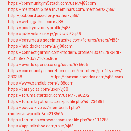
https://community.m5stack.com/user/vj88com
https://mentorship.healthyseminars.com/members/vj88/
http://jobboard.piasd.org/author/vj88/
https://web.ggather.com/vj88
https://postr.yruz.one/profile/vj88
https://jakle.sakura.ne.jp/pukiwiki/?vj88
https://easymeals.qodeinteractive.com/forums/users/vj88/
https://hub.docker.com/u/vj88com
https://connect.garmin.com/modern/profile/43baf278-b4df-
4c31-8e97-db871c26c80e
https://events.opensuse.org/users/686605
https://community.concretecms.com/members/profile/view/
380348
https://domain.opendns.com/vj88.com
https://www.bandlab.com/vj88com
https://cars.yclas.com/user/vj88
https://forums.stardock.com/user/7586272
https://forum.kryptronic.com/profile.php?id=234881
https://pauza.zive.cz/memberlist.php?
mode=viewprofile&u=218666
https://forum.epicbrowser.com/profile.php?id=111288
https://app.talkshoe.com/user/vj88