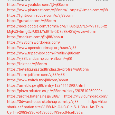
https://www.youtube.com/@vj88com
https://www.pinterest.com/vj88com/
https://vimeo.com/vj88
https://lightroom.adobe.com/u/vj88com
https://gravatar.com/vj88com
https://docs.google.com/forms/d/e/1FAIpQLSfLoPV911E5Rz
kNjFU3v5mgGzPJGLkYuIRTk-0iD3s3BHSWjw/viewform
https://medium.com/@vj88/about
https://vj88com.wordpress.com/
https://www.openstreetmap.org/user/vj88
https://www.tripadvisor.com/Profile/vj88com
https://vj88.bandcamp.com/album/vj88
https://linktr.ee/vj88com
https://beteiligung.stadtlindau.de/profile/vj88com/
https://form.jotform.com/vj88/vj88
https://www.twitch.tv/vj88com/about
https://ameblo.jp/vj88/entry-12941113907.html
https://plaza.rakuten.co.jp/vj88com/diary/202510260000/
https://profile.hatena.ne.jp/vj88/
https://vj88.gumroad.com/
https://3dwarehouse.sketchup.com/by/vj88
https://lilac-
shark-aaf.notion.site/VJ88-Nh-C-i-C-C-c-S-1-Ch-u-An-To-n-
Uy-T-n-2983e33c7d458066bf93ecc04cefb36a