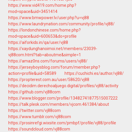
https://www.vid419.com/home.php?
mod=space&uid=3451414
https://www.bmwpower.lv/user.php?u=vj88
https://www.laundrynation.com/community/profile/vj88/
https://londonchinese.com/home.php?
mod=space&uid=600653&do=profile
https://aiforkids.in/qa/user/vj88
https://xaydunghanoimoi.net/members/23039-
vj88com.html?tab=aboutme&simple=1
https://amaz0ns.com/forums/users/vj88/
https://jerseyboysblog.com/forum/member.php?
action=profile&uid=58589
https://cuchichi.es/author/vj88/
https://propterest.com.au/user/58620/vj88
https://decidim.derechoaljuego.digital/profiles/vj88/activity
https://github.com/vj88com
https://www.blogger.com/profile/13482741877515007222
https://talk.plesk.com/members/vjcom.461384/about
https://twitter.com/vj88com
https://www.tumblr.com/vj88com
https://prosinrefgi.wixsite.com/pmbpf/profile/vj88/profile
https://soundcloud.com/vj88com