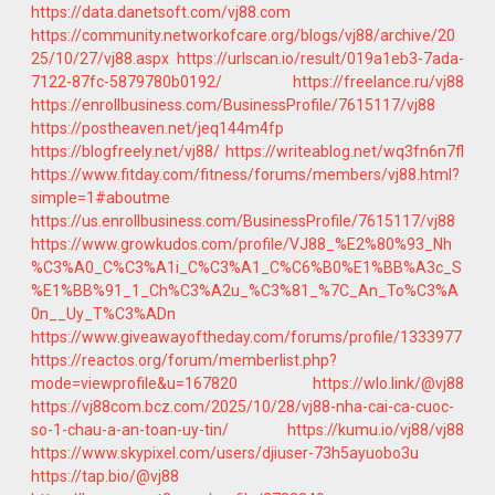
https://data.danetsoft.com/vj88.com
https://community.networkofcare.org/blogs/vj88/archive/20
25/10/27/vj88.aspx
https://urlscan.io/result/019a1eb3-7ada-
7122-87fc-5879780b0192/
https://freelance.ru/vj88
https://enrollbusiness.com/BusinessProfile/7615117/vj88
https://postheaven.net/jeq144m4fp
https://blogfreely.net/vj88/
https://writeablog.net/wq3fn6n7fl
https://www.fitday.com/fitness/forums/members/vj88.html?
simple=1#aboutme
https://us.enrollbusiness.com/BusinessProfile/7615117/vj88
https://www.growkudos.com/profile/VJ88_%E2%80%93_Nh
%C3%A0_C%C3%A1i_C%C3%A1_C%C6%B0%E1%BB%A3c_S
%E1%BB%91_1_Ch%C3%A2u_%C3%81_%7C_An_To%C3%A
0n__Uy_T%C3%ADn
https://www.giveawayoftheday.com/forums/profile/1333977
https://reactos.org/forum/memberlist.php?
mode=viewprofile&u=167820
https://wlo.link/@vj88
https://vj88com.bcz.com/2025/10/28/vj88-nha-cai-ca-cuoc-
so-1-chau-a-an-toan-uy-tin/
https://kumu.io/vj88/vj88
https://www.skypixel.com/users/djiuser-73h5ayuobo3u
https://tap.bio/@vj88