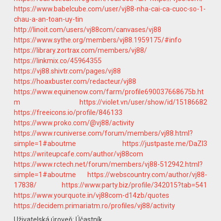
https://www.babelcube.com/user/vj88-nha-cai-ca-cuoc-so-1-
chau-a-an-toan-uy-tin
http://linoit.com/users/vj88com/canvases/vj88
https://www.sythe.org/members/vj88.1959175/#info
https://library.zortrax.com/members/vj88/
https://linkmix.co/45964355
https://vj88.shivtr.com/pages/vj88
https://hoaxbuster.com/redacteur/vj88
https://www.equinenow.com/farm/profile690037668675b.ht
m
https://violet.vn/user/show/id/15186682
https://freeicons.io/profile/846133
https://www.proko.com/@vj88/activity
https://www.rcuniverse.com/forum/members/vj88.html?
simple=1#aboutme
https://justpaste.me/DaZl3
https://writeupcafe.com/author/vj88com
https://www.rctech.net/forum/members/vj88-512942.html?
simple=1#aboutme
https://webscountry.com/author/vj88-
17838/
https://www.party.biz/profile/342015?tab=541
https://www.yourquote.in/vj88com-d14zb/quotes
https://decidem.primariatm.ro/profiles/vj88/activity
Uživatelská úroveň: Účastník