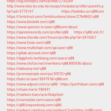
https://log.concept2.com/profile/2733249
http://www.stes.tyc.edu.tw/xoops/modules/profile/userinfo.p
hp?uid=3773147
https://biolinku.co/vj88com
https://fontstruct.com/fontstructions/show/2764842/vj88
https://www.blockdit.com/vj88
https://www.openrec.tv/user/vj88com/about
https://spinninrecords.com/profile/vj88
https://vj88.onlc.fr/
https://www.chordie.com/forum/profile.php?id=2410567
https://www.foriio.com/vj88
https://www.multichain.com/qa/user/vj88
https://gitlab.aicrowd.com/vj88
https://digiphoto.techbang.com/users/vj88
https://www.otofun.net/members/vj88.895936/about
https://inkbunny.net/vj88
https://promosimple.com/ps/3f072/vj88
https://bato.to/user/3097918/vj88com
https://www.adpost.com/u/vj88/
https://portfolium.com/vj88
https://ofuse.me/e/180431
https://matters.town/a/er3txkpfptrr
https://roomstyler.com/users/vj88
https://vj88.livepositively.com/vj88/
https://redirect.camfrog.com/redirect/?url=https://vj88.com/