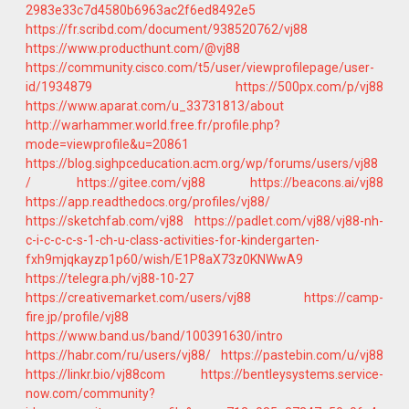
2983e33c7d4580b6963ac2f6ed8492e5
https://fr.scribd.com/document/938520762/vj88
https://www.producthunt.com/@vj88
https://community.cisco.com/t5/user/viewprofilepage/user-
id/1934879
https://500px.com/p/vj88
https://www.aparat.com/u_33731813/about
http://warhammer.world.free.fr/profile.php?
mode=viewprofile&u=20861
https://blog.sighpceducation.acm.org/wp/forums/users/vj88
/
https://gitee.com/vj88
https://beacons.ai/vj88
https://app.readthedocs.org/profiles/vj88/
https://sketchfab.com/vj88
https://padlet.com/vj88/vj88-nh-
c-i-c-c-c-s-1-ch-u-class-activities-for-kindergarten-
fxh9mjqkayzp1p60/wish/E1P8aX73z0KNWwA9
https://telegra.ph/vj88-10-27
https://creativemarket.com/users/vj88
https://camp-
fire.jp/profile/vj88
https://www.band.us/band/100391630/intro
https://habr.com/ru/users/vj88/
https://pastebin.com/u/vj88
https://linkr.bio/vj88com
https://bentleysystems.service-
now.com/community?