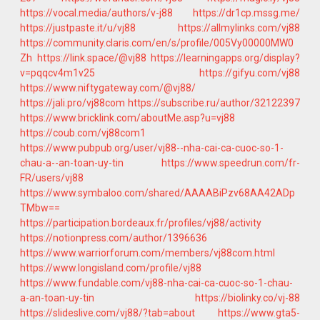
https://vocal.media/authors/v-j88
https://dr1cp.mssg.me/
https://justpaste.it/u/vj88
https://allmylinks.com/vj88
https://community.claris.com/en/s/profile/005Vy00000MW0
Zh
https://link.space/@vj88
https://learningapps.org/display?
v=pqqcv4m1v25
https://gifyu.com/vj88
https://www.niftygateway.com/@vj88/
https://jali.pro/vj88com
https://subscribe.ru/author/32122397
https://www.bricklink.com/aboutMe.asp?u=vj88
https://coub.com/vj88com1
https://www.pubpub.org/user/vj88--nha-cai-ca-cuoc-so-1-
chau-a--an-toan-uy-tin
https://www.speedrun.com/fr-
FR/users/vj88
https://www.symbaloo.com/shared/AAAABiPzv68AA42ADp
TMbw==
https://participation.bordeaux.fr/profiles/vj88/activity
https://notionpress.com/author/1396636
https://www.warriorforum.com/members/vj88com.html
https://www.longisland.com/profile/vj88
https://www.fundable.com/vj88-nha-cai-ca-cuoc-so-1-chau-
a-an-toan-uy-tin
https://biolinky.co/vj-88
https://slideslive.com/vj88/?tab=about
https://www.gta5-