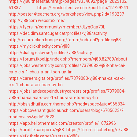
https://vj88.therestaurant.jp/pages/9334092/page_2025102
61837
https://en.islcollective.com/portfolio/12729241
http://poster.4teachers.org/worksheet/view.php?id=193237
http://vj88com.website3.me/
https://fyers.in/community/member/JLyqOga70L
https://decidim.santcugat.cat/profiles/vj88/activity
http://resurrection.bungie.org/forum/index.pl?profile=vj88
https://my.clickthecity.com/vj88
https://dialog.eslov.se/profiles/vj88/activity
https://forum.tkool.jp/index.php?members/vj88.82789/about
https://jobs.westerncity.com/profiles/7379082-vj88-nha-cai-
ca-c-c-s-1-chau-a-an-toan-uy-tin
https://careers.gita.org/profiles/7379083-vj88-nha-cai-ca-c-
c-s-1-chau-a-an-toan-uy-tin
https://jobs.landscapeindustrycareers.org/profiles/7379084-
vj88-nha-cai-ca-c-c-s-1-chau-a-an-toan-uy-tin
http://bbs.sdhuifa.com/home.php?mod=space&uid=965834
https://bbcovenant.guildlaunch.com/users/blog/6705623/?
mode=view&gid=97523
https://app.hellothematic.com/creator/profile/1072996
https://profile.sampo.ru/vj88
https://forum.issabel.org/u/vj88
https://sfx.thelazy.net/users/u/vj88/