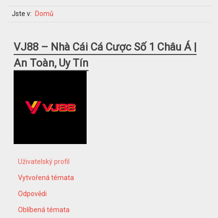
Jste v:
Domů
VJ88 – Nhà Cái Cá Cược Số 1 Châu Á |
An Toàn, Uy Tín
Uživatelský profil
Vytvořená témata
Odpovědi
Oblíbená témata