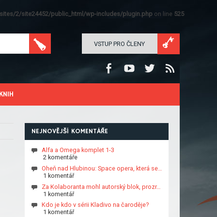
ites/2/site24452/public_html/wp-includes/plugin.php
on line
525
VSTUP PRO ČLENY
KNIH
NEJNOVĚJŠÍ KOMENTÁŘE
Alfa a Omega komplet 1-3
2 komentáře
Oheň nad Hlubinou: Space opera, která se…
1 komentář
Za Kolaboranta mohl autorský blok, prozr…
1 komentář
Kdo je kdo v sérii Kladivo na čaroděje?
1 komentář