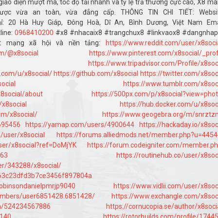
 giao diện mượt mà, tốc độ tải nhanh và tỷ lệ trả thưởng cực cao, X8 m
cược vừa an toàn, vừa đẳng cấp. THÔNG TIN CHI TIẾT: Websit
ỉ: 20 Hà Huy Giáp, Đông Hoà, Dĩ An, Bình Dương, Việt Nam Emai
line:
0968410200
#x8 #nhacaix8 #trangchux8 #linkvaox8 #dangnha
kết mạng xã hội và nền tảng:
https://www.reddit.com/user/x8soci
om/@x8social
https://www.pinterest.com/x8social/_prof
https://www.tripadvisor.com/Profile/x8soc
.com/u/x8social/
https://github.com/x8social
https://twitter.com/x8soc
ocial
https://www.tumblr.com/x8soc
8social/about
https://500px.com/p/x8social?view=pho
/x8social
https://hub.docker.com/u/x8soc
om/x8social/
https://www.geogebra.org/m/snrzt
/695456
https://yamap.com/users/4900644
https://hackaday.io/x8soc
/user/x8social
https://forums.alliedmods.net/member.php?u=445
ser/x8social?ref=DoMjYK
https://forum.codeigniter.com/member.p
363
https://routinehub.co/user/x8soc
ser/343288/x8social/
@63c23dfd3b7ce3456f897804a
robinsondanielpmrjp9040
https://www.vidlii.com/user/x8soc
embers/user6851428.6851428/
https://www.exchangle.com/x8soc
om/524234567886
https://cornucopia.se/author/x8soci
9140
https://rotorbuilds.com/profile/1744