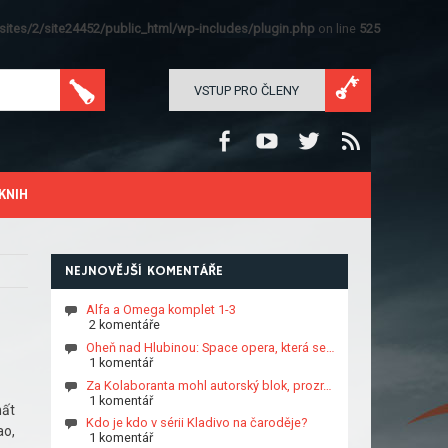
ites/2/site24452/public_html/wp-includes/plugin.php
on line
525
VSTUP PRO ČLENY
KNIH
NEJNOVĚJŠÍ KOMENTÁŘE
Alfa a Omega komplet 1-3
2 komentáře
Oheň nad Hlubinou: Space opera, která se…
1 komentář
Za Kolaboranta mohl autorský blok, prozr…
1 komentář
hất
Kdo je kdo v sérii Kladivo na čaroděje?
ao,
1 komentář