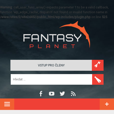
Warning
: call_user_func_array() expects parameter 1 to be a valid callback,
function 'wp_edge_cache_dispatch' not found or invalid function name in
/www/sites/2/site24452/public_html/wp-includes/plugin.php
on line
525
VSTUP PRO ČLENY