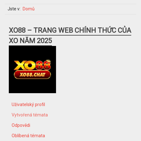
Jste v:
Domů
XO88 – TRANG WEB CHÍNH THỨC CỦA
XO NĂM 2025
Uživatelský profil
Vytvořená témata
Odpovědi
Oblíbená témata