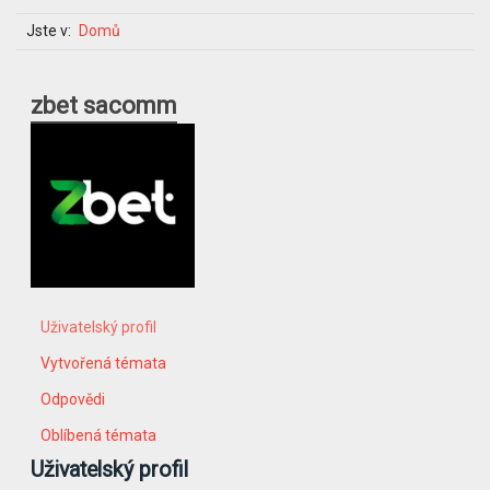
Jste v:
Domů
zbet sacomm
Uživatelský profil
Vytvořená témata
Odpovědi
Oblíbená témata
Uživatelský profil