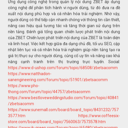
Ứng dụng công nghệ trong quản lý nội dung ZBET áp dụng
công nghệ để phân tích hành vi người dùng, từ đó đưa ra đề
xuất nội dung phù hợp và cá nhân hóa trải nghiệm. Nhờ vậy,
người dùng có thể tiếp cận nhanh chóng với thông tin cần thiết,
nâng cao hiệu quả tương tác và tăng thời gian sử dụng trên
nền tảng. Đánh giá tổng quan chiến lược phát triển nội dung
của ZBET Chiến lược phát triển nội dung của ZBET là toàn diện
và linh hoạt. Việc kết hợp giữa đa dạng chủ đề, tối ưu SEO, cập
nhật liên tục và cá nhân hóa trải nghiệm giúp nền tảng tạo ra
giá trị thực sự cho người dùng, củng cố uy tín và nâng cao khả
năng cạnh tranh trên thị trường trực tuyến. Social:
https://www.d-ushop.com/forum/topic/68508/zbetsacomm
https://www.natthadon-
sanengineering.com/forum/topic/51901/zbetsacomm
https://www.pho-
thong.com/forum/topic/44757/zbetsacomm
https://www.bestloveweddingstudio.com/forum/topic/40841
/zbetsacomm
https://www.sunemall.com/board/board_topic/8431232/757
3577.htm
https://www.coffeesix-
store.com/board/board_topic/7560063/7573578.htm
https://www.jk-green.com/forum/topic/65480/zbetsacomm