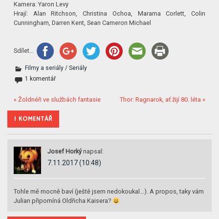
Kamera: Yaron Levy
Hrají: Alan Ritchson, Christina Ochoa, Marama Corlett, Colin
Cunningham, Darren Kent, Sean Cameron Michael
Sdílet...
Filmy a seriály
/
Seriály
1 komentář
« Žoldnéři ve službách fantasie
Thor: Ragnarok, ať žijí 80. léta »
1 KOMENTÁŘ
Josef Horký
napsal:
7.11.2017 (10:48)
Tohle mě mocně baví (ještě jsem nedokoukal…). A propos, taky vám
Julian připomíná Oldřicha Kaisera?