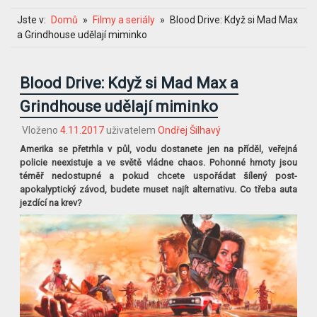
Jste v:
Domů
Filmy a seriály
Blood Drive: Když si Mad Max
a Grindhouse udělají miminko
Blood Drive: Když si Mad Max a
Grindhouse udělají miminko
Vloženo
4.11.2017
uživatelem
Ondřej Šilhavý
Amerika se přetrhla v půl, vodu dostanete jen na příděl, veřejná
policie neexistuje a ve světě vládne chaos. Pohonné hmoty jsou
téměř nedostupné a pokud chcete uspořádat šílený post-
apokalyptický závod, budete muset najít alternativu. Co třeba auta
jezdící na krev?