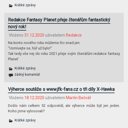
Krátké zprávy
Redakce Fantasy Planet přeje čtenářům fantastický
nový rok!
Vloženo
31.12.2020
uživatelem
Redakce
Na konto nového roku můžeme říci snad jen:
“Usmívejte se, hůř už bylo!”
Tak tedy vše nej do roku 2021 přeje svým čtenářům redakce fantasy
Planet’
Krátké zprávy
žádný komentář
Výherce soutěže s www.jfk-fans.cz o tři díly X-Hawka
Vloženo
18.12.2020
uživatelem
Martin Bečvář
Došlo nám celkem 52 odpovědí, ale výherce může být jen jeden.
Koho jsme vylosovali?
Krátké zprávy