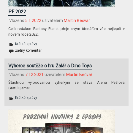
PF 2022
Vloženo
5.1.2022
uživatelem
Martin Bečvář
Celá redakce Fantasy Planet přeje svým čtenářům vše nejlepší v
novém roce 2022!
Krátké zprávy
žádný komentář
Výherce soutěže o hru Žalář s Dino Toys
Vloženo
7.12.2021
uživatelem
Martin Bečvář
Šťastnou vylosovanou výherkyní se stává Alena Pešlová
Gratulujeme!
Krátké zprávy