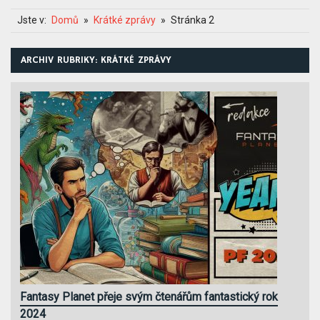
Jste v:
Domů
Krátké zprávy
Stránka 2
ARCHIV RUBRIKY: KRÁTKÉ ZPRÁVY
Fantasy Planet přeje svým čtenářům fantastický rok
2024