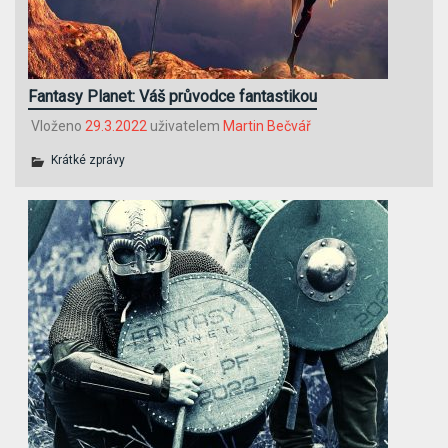
Fantasy Planet: Váš průvodce fantastikou
Vloženo
29.3.2022
uživatelem
Martin Bečvář
Krátké zprávy