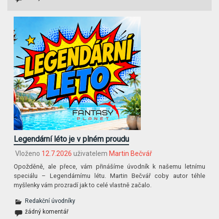
Legendární léto je v plném proudu
Vloženo
12.7.2026
uživatelem
Martin Bečvář
Opožděně, ale přece, vám přinášíme úvodník k našemu letnímu
speciálu – Legendárnímu létu. Martin Bečvář coby autor téhle
myšlenky vám prozradí jak to celé vlastně začalo.
Redakční úvodníky
žádný komentář