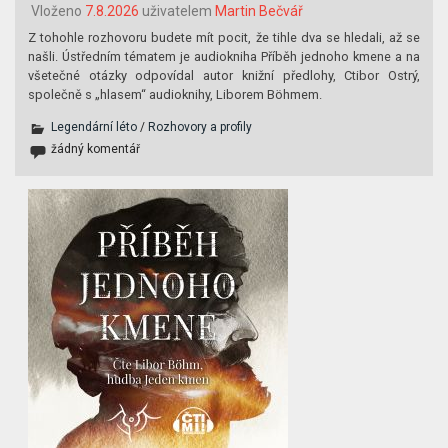
Vloženo
7.8.2026
uživatelem
Martin Bečvář
Z tohohle rozhovoru budete mít pocit, že tihle dva se hledali, až se
našli. Ústředním tématem je audiokniha Příběh jednoho kmene a na
všetečné otázky odpovídal autor knižní předlohy, Ctibor Ostrý,
společně s „hlasem“ audioknihy, Liborem Böhmem.
Legendární léto
/
Rozhovory a profily
žádný komentář