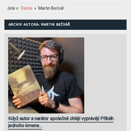
Jste v:
Domů
Martin Bečvář
ARCHIV AUTORA:
MARTIN BEČVÁŘ
Když autor a narátor společně chtějí vyprávějí Příběh
jednoho kmene…