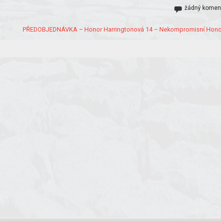
žádný komen
PŘEDOBJEDNÁVKA – Honor Harringtonová 14 – Nekompromisní Hono