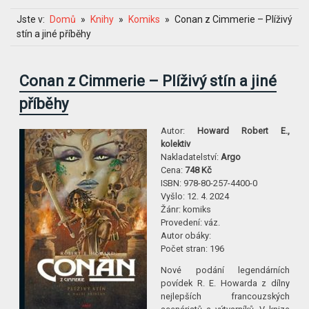
Jste v:
Domů
Knihy
Komiks
Conan z Cimmerie – Plíživý
stín a jiné příběhy
Conan z Cimmerie – Plíživý stín a jiné
příběhy
Autor:
Howard Robert E.,
kolektiv
Nakladatelství:
Argo
Cena:
748 Kč
ISBN:
978-80-257-4400-0
Vyšlo:
12. 4. 2024
Žánr:
komiks
Provedení:
váz.
Autor obáky:
Počet stran:
196
Nové podání legendárních
povídek R. E. Howarda z dílny
nejlepších francouzských