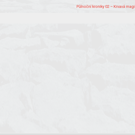
Půlnoční kroniky 02 – Krvavá magi