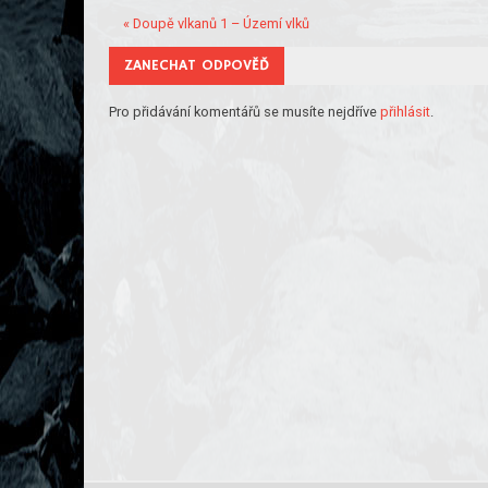
« Doupě vlkanů 1 – Území vlků
ZANECHAT ODPOVĚĎ
Pro přidávání komentářů se musíte nejdříve
přihlásit
.