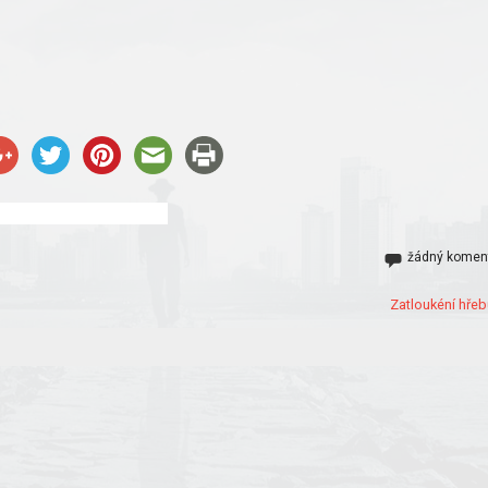
žádný komen
Zatloukéní hřeb