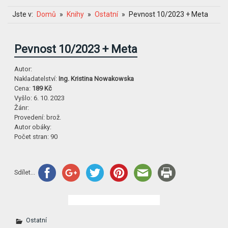
Jste v:
Domů
Knihy
Ostatní
Pevnost 10/2023 + Meta
Pevnost 10/2023 + Meta
Autor:
Nakladatelství:
Ing. Kristina Nowakowska
Cena:
189 Kč
Vyšlo:
6. 10. 2023
Žánr:
Provedení:
brož.
Autor obáky:
Počet stran:
90
Sdílet...
Ostatní