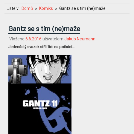
Jste v:
Domů
Komiks
Gantz se s tím (ne)maže
Gantz se s tím (ne)maže
Vloženo
6.6.2016
uživatelem
Jakub Neumann
Jedenáctý svazek střílí lidi na potkání…