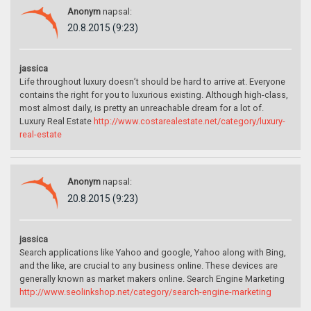
Anonym
napsal:
20.8.2015 (9:23)
jassica
Life throughout luxury doesn’t should be hard to arrive at. Everyone
contains the right for you to luxurious existing. Although high-class,
most almost daily, is pretty an unreachable dream for a lot of.
Luxury Real Estate
http://www.costarealestate.net/category/luxury-
real-estate
Anonym
napsal:
20.8.2015 (9:23)
jassica
Search applications like Yahoo and google, Yahoo along with Bing,
and the like, are crucial to any business online. These devices are
generally known as market makers online. Search Engine Marketing
http://www.seolinkshop.net/category/search-engine-marketing