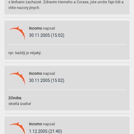
s knihami zachazet. Zdravim Herneho a Coraxe, jste urcite fajn lidi a
ctite nazory jinych.
Incomo
napsal:
30.11.2005 (15:02)
njn. každý je nějaký..
Incomo
napsal:
30.11.2005 (15:02)
2Ondra:
skvělá úvaha!
Incomo
napsal:
1.12.2005 (21:40)