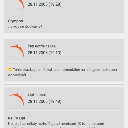
28.11.2005 (18:28)
Olympos
…a kdy se dočkáme?
Petr Kotrle
napsal:
28.11.2005 (19:13)
Tuhle otázku jsem čekal, ale momentálně na ni nejsem schopen
odpovědět.
Lipi
napsal:
28.11.2005 (19:48)
Re: To Lipi
No jo, já se někdy rozhořčuju až nemístně. (K tomu ostatně