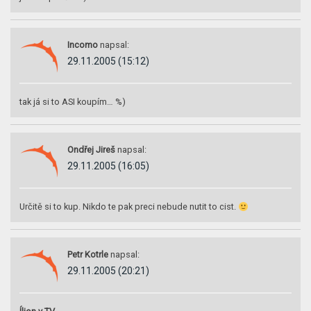
Incomo
napsal:
29.11.2005 (15:12)
tak já si to ASI koupím… %)
Ondřej Jireš
napsal:
29.11.2005 (16:05)
Určitě si to kup. Nikdo te pak preci nebude nutit to cist.
Petr Kotrle
napsal:
29.11.2005 (20:21)