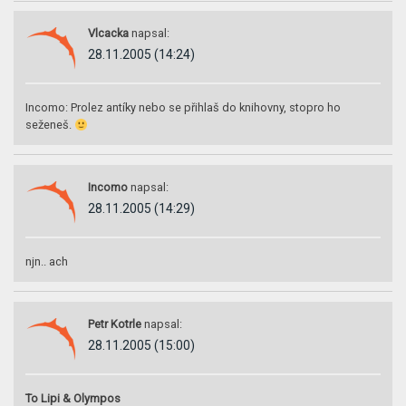
Vlcacka
napsal:
28.11.2005 (14:24)
Incomo: Prolez antíky nebo se přihlaš do knihovny, stopro ho
seženeš.
Incomo
napsal:
28.11.2005 (14:29)
njn.. ach
Petr Kotrle
napsal:
28.11.2005 (15:00)
To Lipi & Olympos