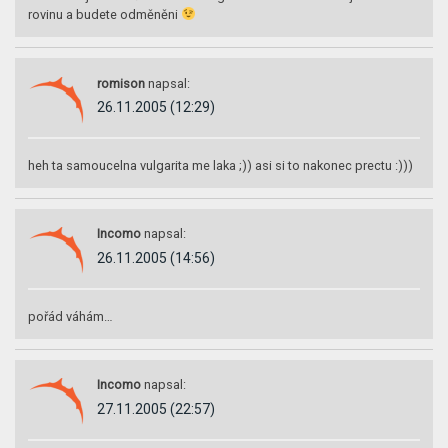
rovinu a budete odměněni
romison
napsal:
26.11.2005 (12:29)
heh ta samoucelna vulgarita me laka ;)) asi si to nakonec prectu :)))
Incomo
napsal:
26.11.2005 (14:56)
pořád váhám…
Incomo
napsal:
27.11.2005 (22:57)