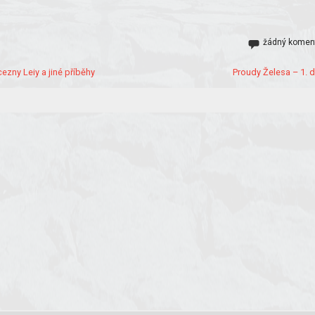
žádný komen
ezny Leiy a jiné příběhy
Proudy Želesa – 1. dí