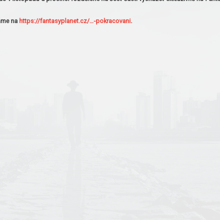
náme na
https://fantasyplanet.cz/…-pokracovani
.