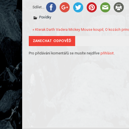
Sdílet...
Povídky
« Kterak Darth Vadera Mickey Mouse koupil, O kozách princ
ZANECHAT ODPOVĚĎ
Pro přidávání komentářů se musíte nejdříve
přihlásit
.