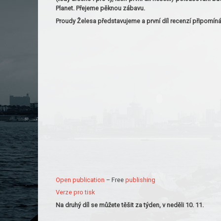
Planet. Přejeme pěknou zábavu.
Proudy Želesa představujeme a první díl recenzí připomí
Open publication
– Free
publishing
Verze pro tisk
Na druhý díl se můžete těšit za týden, v neděli 10. 11.