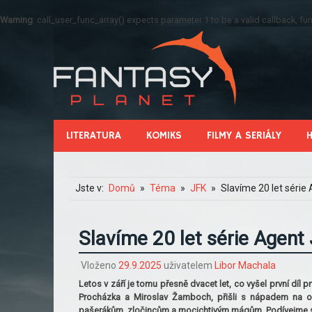
Warning
: call_user_func_array() expects parameter 1 to be a valid callback, 
LITERATURA
KOMIKS
FILMY A SERIÁLY
Jste v:
Domů
Téma
JFK
Slavíme 20 let série
Slavíme 20 let série Agent
Vloženo
29.9.2025
uživatelem
Libor Machala
Letos v září je tomu přesně dvacet let, co vyšel první díl p
Procházka a Miroslav Žamboch, přišli s nápadem na orig
pašerákům, zločincům a mocichtivým mágům. Podívejme se 