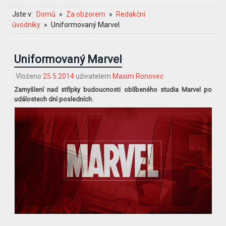
Jste v:
Domů
Za obzorem
Redakční
úvodníky
Uniformovaný Marvel
Uniformovaný Marvel
Vloženo
25.5.2014
uživatelem
Maxim Ronovec
Zamyšlení nad střípky budoucnosti oblíbeného studia Marvel po
událostech dní posledních.