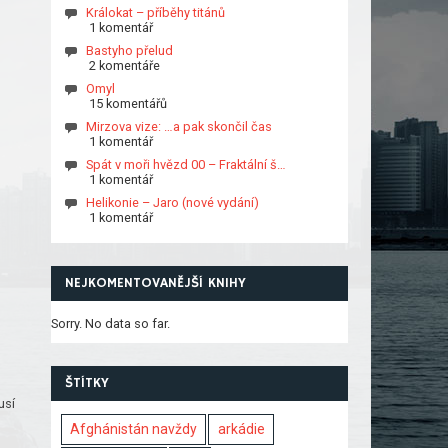
Králokat – příběhy titánů
1 komentář
Bastyho přelud
2 komentáře
Omyl
15 komentářů
Mirzova vize: …a pak skončil čas
1 komentář
Spát v moři hvězd 00 – Fraktální š…
1 komentář
Helikonie – Jaro (nové vydání)
1 komentář
NEJKOMENTOVANĚJŠÍ KNIHY
Sorry. No data so far.
ŠTÍTKY
usí
Afghánistán navždy
arkádie