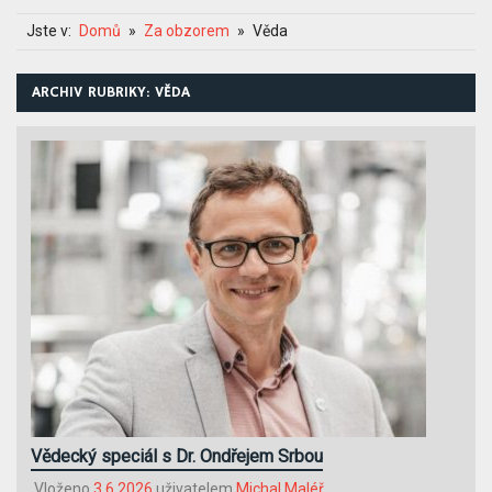
Jste v:
Domů
Za obzorem
Věda
ARCHIV RUBRIKY: VĚDA
Vědecký speciál s Dr. Ondřejem Srbou
Vloženo
3.6.2026
uživatelem
Michal Maléř