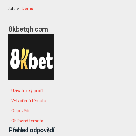
Jste v:
Domů
8kbetqh com
Uživatelský profil
Vytvořená témata
Odpovědi
Oblíbená témata
Přehled odpovědí