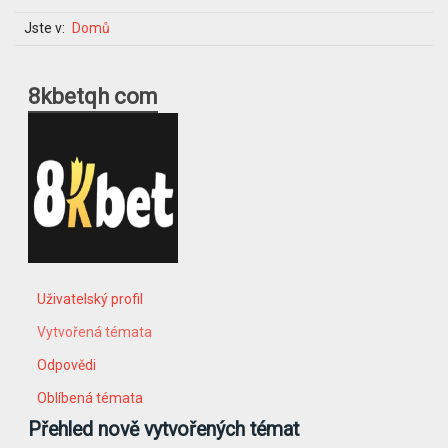
Jste v:
Domů
8kbetqh com
Uživatelský profil
Vytvořená témata
Odpovědi
Oblíbená témata
Přehled nově vytvořených témat