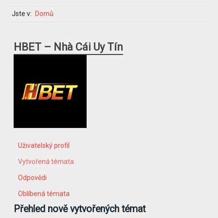
Jste v:
Domů
HBET – Nhà Cái Uy Tín
Uživatelský profil
Vytvořená témata
Odpovědi
Oblíbená témata
Přehled nově vytvořených témat